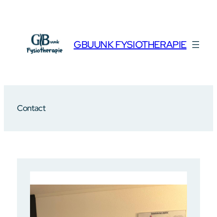
Ga
naar
de
inhoud
GBUUNK FYSIOTHERAPIE
Contact