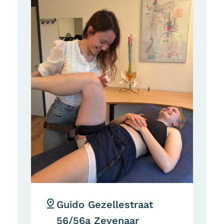
Guido Gezellestraat
56/56a Zevenaar