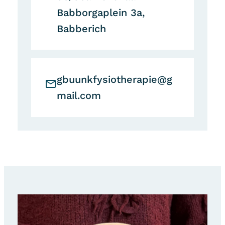
Babborgaplein 3a,
Babberich
gbuunkfysiotherapie@g
mail.com